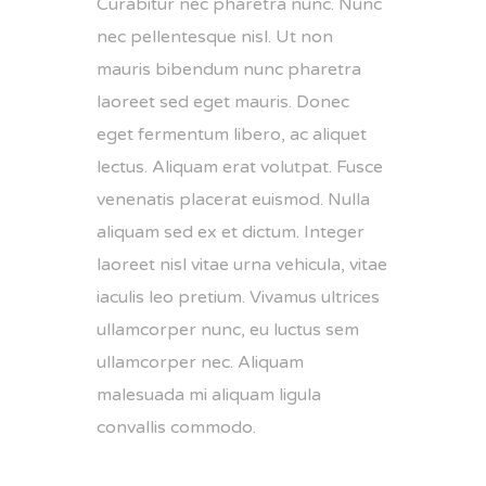
Curabitur nec pharetra nunc. Nunc
nec pellentesque nisl. Ut non
mauris bibendum nunc pharetra
laoreet sed eget mauris. Donec
eget fermentum libero, ac aliquet
lectus. Aliquam erat volutpat. Fusce
venenatis placerat euismod. Nulla
aliquam sed ex et dictum. Integer
laoreet nisl vitae urna vehicula, vitae
iaculis leo pretium. Vivamus ultrices
ullamcorper nunc, eu luctus sem
ullamcorper nec. Aliquam
malesuada mi aliquam ligula
convallis commodo.