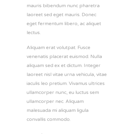
mauris bibendum nunc pharetra
laoreet sed eget mauris. Donec
eget fermentum libero, ac aliquet
lectus.
Aliquam erat volutpat. Fusce
venenatis placerat euismod. Nulla
aliquam sed ex et dictum. Integer
laoreet nisl vitae urna vehicula, vitae
iaculis leo pretium. Vivamus ultrices
ullamcorper nunc, eu luctus sem
ullamcorper nec. Aliquam
malesuada mi aliquam ligula
convallis commodo.
množstvo