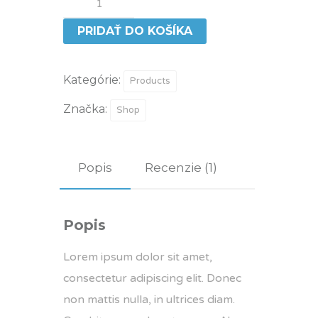
Wood
PRIDAŤ DO KOŠÍKA
Pencil
Set
Kategórie:
Products
3
Značka:
Shop
Popis
Recenzie (1)
Popis
Lorem ipsum dolor sit amet,
consectetur adipiscing elit. Donec
non mattis nulla, in ultrices diam.