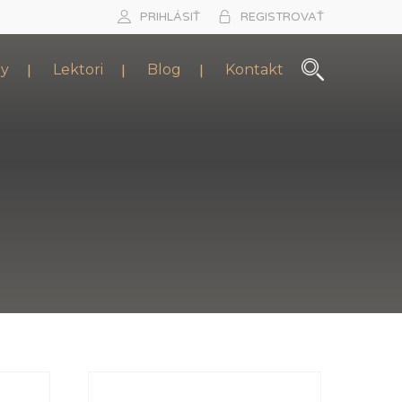
PRIHLÁSIŤ
REGISTROVAŤ
zy
Lektori
Blog
Kontakt