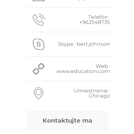
Telefón :
+962548735
Skype : bert.johnson
Web :
www.education.com
Umiestnenie :
Chicago
Kontaktujte ma