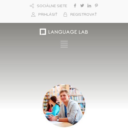
SOCIÁLNE SIETE
PRIHLÁSIŤ
REGISTROVAŤ