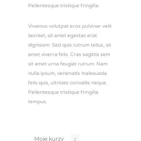
Pellentesque tristique fringilla.
Vivamus volutpat eros pulvinar velit
laoreet, sit amet egestas erat
dignissim. Sed quis rutrum tellus, sit
amet viverra felis. Cras sagittis sem
sit amet urna feugiat rutrum. Nam
nulla ipsum, venenatis malesuada
felis quis, ultricies convallis neque.
Pellentesque tristique fringilla
tempus.
Moje kurzy
2