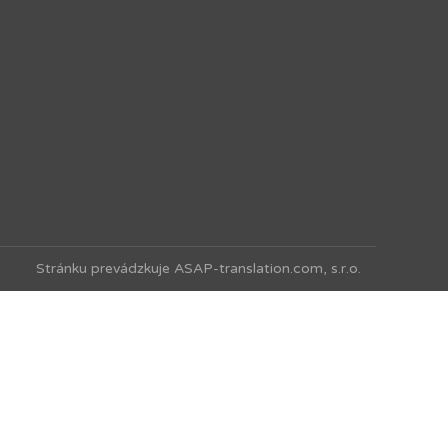
Stránku prevádzkuje ASAP-translation.com, s.r.o.