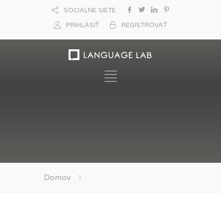
SOCIÁLNE SIETE
PRIHLÁSIŤ
REGISTROVAŤ
Domov